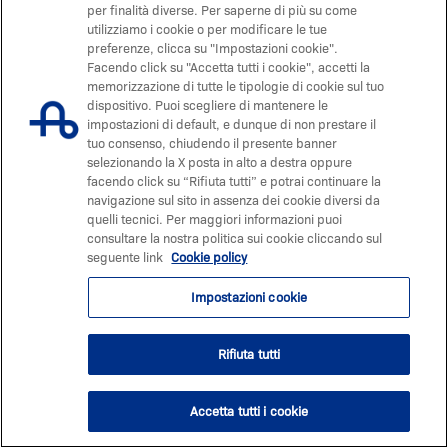
per finalità diverse. Per saperne di più su come
utilizziamo i cookie o per modificare le tue
preferenze, clicca su "Impostazioni cookie".
Facendo click su "Accetta tutti i cookie", accetti la
memorizzazione di tutte le tipologie di cookie sul tuo
dispositivo. Puoi scegliere di mantenere le
impostazioni di default, e dunque di non prestare il
tuo consenso, chiudendo il presente banner
selezionando la X posta in alto a destra oppure
facendo click su “Rifiuta tutti” e potrai continuare la
navigazione sul sito in assenza dei cookie diversi da
quelli tecnici. Per maggiori informazioni puoi
consultare la nostra politica sui cookie cliccando sul
seguente link
Cookie policy
Impostazioni cookie
Rifiuta tutti
Accetta tutti i cookie